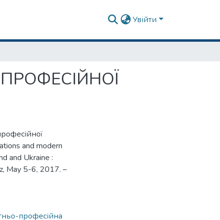
Увійти
 ПРОФЕСІЙНОЇ
 професійної
vations and modern
nd and Ukraine :
rz, May 5-6, 2017. –
ітньо-професійна