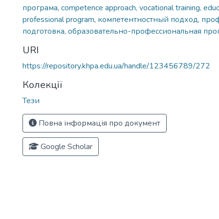
програма
,
competence approach, vocational training, educ
professional program
,
компетентностный подход, про
подготовка, образовательно-профессиональная про
URI
https://repository.khpa.edu.ua/handle/123456789/272
Колекції
Тези
Повна інформація про документ
Google Scholar