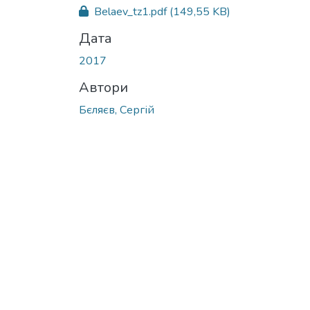
Belaev_tz1.pdf
(149,55 KB)
Дата
2017
Автори
Бєляєв, Сергій