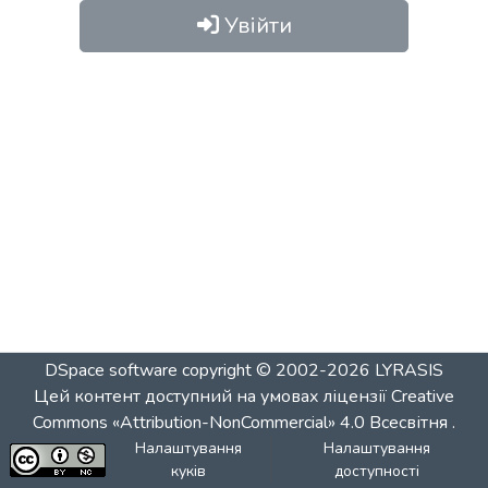
Увійти
DSpace software
copyright © 2002-2026
LYRASIS
Цей контент доступний на умовах ліцензії
Creative
Commons «Attribution-NonCommercial» 4.0 Всесвітня
.
Налаштування
Налаштування
куків
доступності