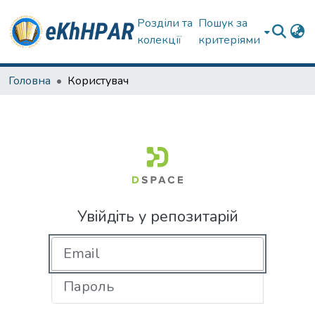
Розділи та
Пошук за
колекції
критеріями
Головна
Користувач
Увійдіть у репозитарій