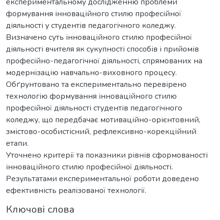
експериментальному дослідженню проблеми
формування інноваційного стилю професійної
діяльності у студентів педагогічного коледжу.
Визначено суть інноваційного стилю професійної
діяльності вчителя як сукупності способів і прийомів
професійно-педагогічної діяльності, спрямованих на
модернізацію навчально-виховного процесу.
Обґрунтовано та експериментально перевірено
технологію формування інноваційного стилю
професійної діяльності студентів педагогічного
коледжу, що передбачає мотиваційно-орієнтовний,
змістово-особистісний, рефлексивно-корекційний
етапи.
Уточнено критерії та показники рівнів сформованості
інноваційного стилю професійної діяльності.
Результатами експериментальної роботи доведено
ефективність реалізованої технології.
Ключові слова