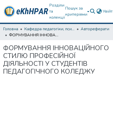
Розділи
Пошук за
та
Увій
критеріями
колекції
Головна
Кафедра педагогіки, психології, початкової освіти та освітнього менеджменту
Автореферати
ФОРМУВАННЯ ІННОВАЦІЙНОГО СТИЛЮ ПРОФЕСІЙНОЇ ДІЯЛЬНОСТІ У СТУДЕНТІВ ПЕДАГОГІЧНОГО КОЛЕДЖУ
ФОРМУВАННЯ ІННОВАЦІЙНОГО
СТИЛЮ ПРОФЕСІЙНОЇ
ДІЯЛЬНОСТІ У СТУДЕНТІВ
ПЕДАГОГІЧНОГО КОЛЕДЖУ