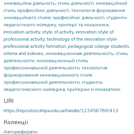
інноваційна діяльність, стиль діяльності, інноваційний
стиль професійної діяльності, технологія формування
інноваційного стилю професійної діяльності, студенти
педагогічного коледжу, критерії та показники
,
innovation activity, style of activity, innovation style of
professional activity, technology of the innovation style
professional activity formation, pedagogical college students,
criteria and indexes
,
инновационная деятельность, стиль
деятельности, инновационный стиль
профессиональной деятельности, технология
формирования инновационного стиля
профессиональной деятельности, студенты
педагогического колледжа, критерии и показатели
URI
https://repository.khpa.edu.ua/handle/123456789/413
Колекції
Автореферати