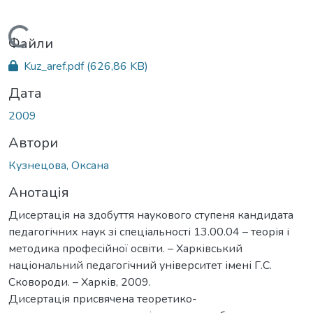
Вантажиться...
Файли
Kuz_aref.pdf
(626,86 KB)
Дата
2009
Автори
Кузнецова, Оксана
Анотація
Дисертація на здобуття наукового ступеня кандидата
педагогічних наук зі спеціальності 13.00.04 – теорія і
методика професійної освіти. – Харківський
національний педагогічний університет імені Г.С.
Сковороди. – Харків, 2009.
Дисертація присвячена теоретико-