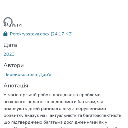
ься...
Файли
Perekryostova.docx
(24,17 KB)
Дата
2023
Автори
Перекрьостова, Дар’я
Анотація
У магістерській роботі досліджено проблеми
психолого-педагогічної допомоги батькам, які
виховують дітей раннього віку з порушеннями
розвитку вказує на її актуальність та багатоаспектність,
що підтверджено багатьма дослідженнями як у