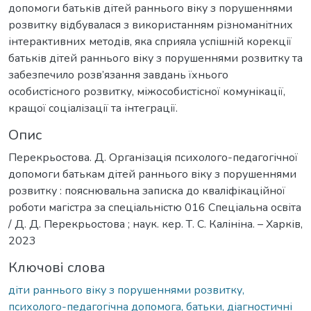
допомоги батьків дітей раннього віку з порушеннями
розвитку відбувалася з використанням різноманітних
інтерактивних методів, яка сприяла успішній корекції
батьків дітей раннього віку з порушеннями розвитку та
забезпечило розв’язання завдань їхнього
особистісного розвитку, міжособистісної комунікації,
кращої соціалізації та інтеграції.
Опис
Перекрьостова. Д. Організація психолого-педагогічної
допомоги батькам дітей раннього віку з порушеннями
розвитку : пояснювальна записка до кваліфікаційної
роботи магістра за спеціальністю 016 Спеціальна освіта
/ Д. Д. Перекрьостова ; наук. кер. Т. С. Калініна. – Харків,
2023
Ключові слова
діти раннього віку з порушеннями розвитку,
психолого-педагогічна допомога, батьки, діагностичні