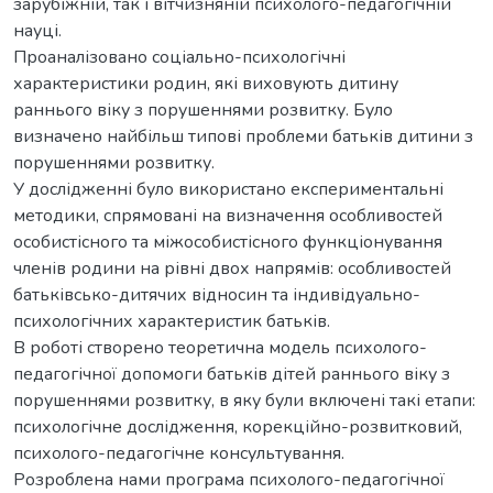
зарубіжній, так і вітчизняній психолого-педагогічній
науці.
Проаналізовано соціально-психологічні
характеристики родин, які виховують дитину
раннього віку з порушеннями розвитку. Було
визначено найбільш типові проблеми батьків дитини з
порушеннями розвитку.
У дослідженні було використано експериментальні
методики, спрямовані на визначення особливостей
особистісного та міжособистісного функціонування
членів родини на рівні двох напрямів: особливостей
батьківсько-дитячих відносин та індивідуально-
психологічних характеристик батьків.
В роботі створено теоретична модель психолого-
педагогічної допомоги батьків дітей раннього віку з
порушеннями розвитку, в яку були включені такі етапи:
психологічне дослідження, корекційно-розвитковий,
психолого-педагогічне консультування.
Розроблена нами програма психолого-педагогічної