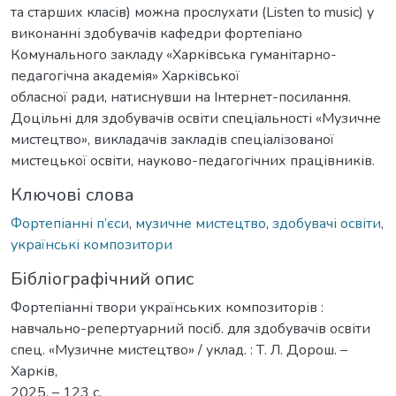
та старших класів) можна прослухати (Listen to music) у
виконанні здобувачів кафедри фортепіано
Комунального закладу «Харківська гуманітарно-
педагогічна академія» Харківської
обласної ради, натиснувши на Інтернет-посилання.
Доцільні для здобувачів освіти спеціальності «Музичне
мистецтво», викладачів закладів спеціалізованої
мистецької освіти, науково-педагогічних працівників.
Ключові слова
Фортепіанні п’єси
,
музичне мистецтво
,
здобувачі освіти
,
українські композитори
Бібліографічний опис
Фортепіанні твори українських композиторів :
навчально-репертуарний посіб. для здобувачів освіти
спец. «Музичне мистецтво» / уклад. : Т. Л. Дорош. –
Харків,
2025. – 123 с.