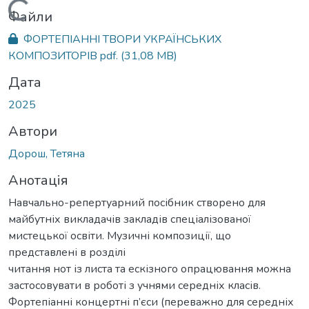
Вантажиться...
Файли
ФОРТЕПІАННІ ТВОРИ УКРАЇНСЬКИХ
КОМПОЗИТОРІВ pdf.
(31,08 MB)
Дата
2025
Автори
Дорош, Тетяна
Анотація
Навчально-репертуарний посібник створено для
майбутніх викладачів закладів спеціалізованої
мистецької освіти. Музичні композиції, що
представлені в розділі
читання нот із листа та ескізного опрацювання можна
застосовувати в роботі з учнями середніх класів.
Фортепіанні концертні п’єси (переважно для середніх