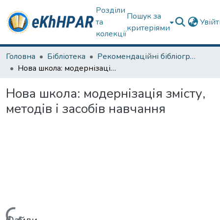
Розділи
Пошук за
та
Увій
критеріями
колекції
Головна
Бібліотека
Рекомендаційні бібліографічні списки та огляди літератури
Нова школа: модернізація змісту, методів і засобів навчання
Нова школа: модернізація змісту,
методів і засобів навчання
Вантажиться...