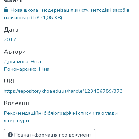
Файли
Нова школа_ модернізація змісту, методів і засобів
навчання.pdf
(831,08 KB)
Дата
2017
Автори
Дрьомова, Ніна
Пономаренко, Ніна
URI
https://repository.khpa.edu.ua/handle/123456789/373
Колекції
Рекомендаційні бібліографічні списки та огляди
літератури
Повна інформація про документ