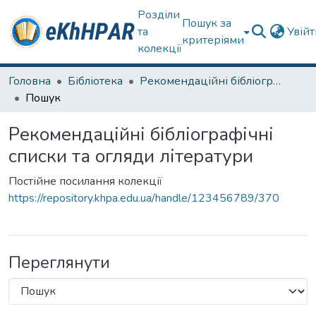
Розділи
Пошук за
та
Увій
критеріями
колекції
Головна
Бібліотека
Рекомендаційні бібліографічні списки та огляди літератури
Пошук
Рекомендаційні бібліографічні
списки та огляди літератури
Постійне посилання колекції
https://repository.khpa.edu.ua/handle/123456789/370
Переглянути