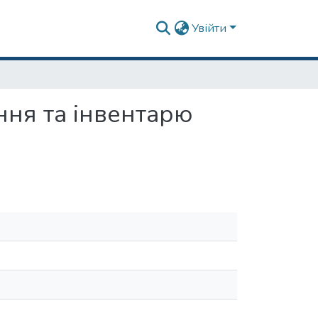
Увійти
ня та інвентарю