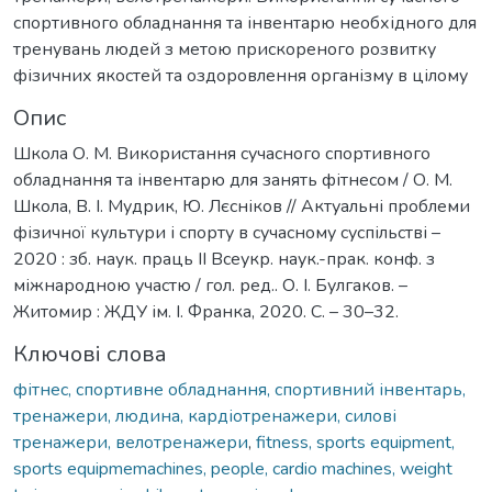
спортивного обладнання та інвентарю необхідного для
тренувань людей з метою прискореного розвитку
фізичних якостей та оздоровлення організму в цілому
Опис
Школа О. М. Використання сучасного спортивного
обладнання та інвентарю для занять фітнесом / О. М.
Школа, В. І. Мудрик, Ю. Лєсніков // Актуальні проблеми
фізичної культури і спорту в сучасному суспільстві –
2020 : зб. наук. праць ІІ Всеукр. наук.-прак. конф. з
міжнародною участю / гол. ред.. О. І. Булгаков. –
Житомир : ЖДУ ім. І. Франка, 2020. С. – 30–32.
Ключові слова
фітнес, спортивне обладнання, спортивний інвентарь,
тренажери, людина, кардіотренажери, силові
тренажери, велотренажери
,
fitness, sports equipment,
sports equipmemachines, people, cardio machines, weight