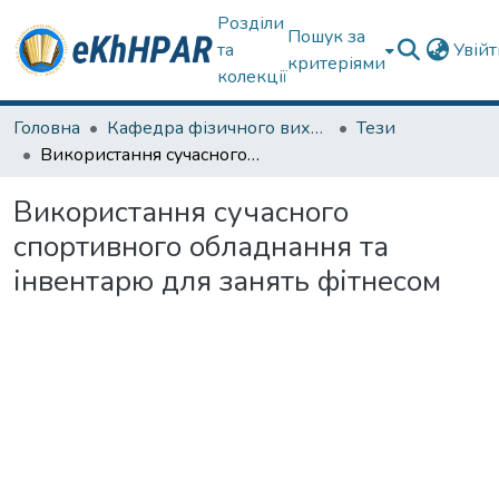
Розділи
Пошук за
та
Увій
критеріями
колекції
Головна
Кафедра фізичного виховання та спортивного вдосконалення
Тези
Використання сучасного спортивного обладнання та інвентарю для занять фітнесом
Використання сучасного
спортивного обладнання та
інвентарю для занять фітнесом