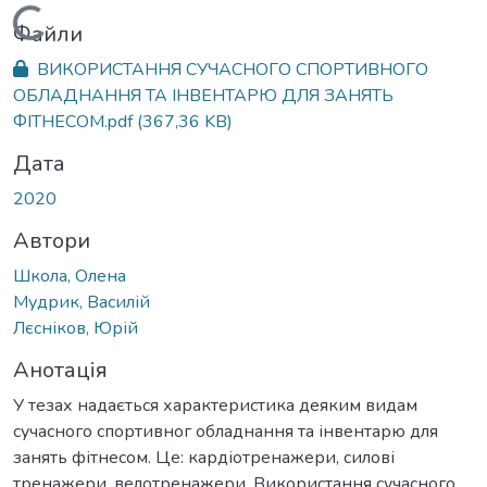
Вантажиться...
Файли
ВИКОРИСТАННЯ СУЧАСНОГО СПОРТИВНОГО
ОБЛАДНАННЯ ТА ІНВЕНТАРЮ ДЛЯ ЗАНЯТЬ
ФІТНЕСОМ.pdf
(367,36 KB)
Дата
2020
Автори
Школа, Олена
Мудрик, Василій
Лєсніков, Юрій
Анотація
У тезах надається характеристика деяким видам
сучасного спортивног обладнання та інвентарю для
занять фітнесом. Це: кардіотренажери, силові
тренажери, велотренажери. Використання сучасного