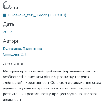
Вантажиться...
Файли
Bulgakova_tezy_1.docx
(15,18 KB)
Дата
2017
Автори
Булгакова, Валентина
Сліпцова, О. І.
Анотація
Матеріал присвячений проблемі формування творчої
особистості, з високим рівнем розвитку творчих
здібностей і креативності. Обʼєктом дослідження стала
діяльність учнів на уроках музичного мистецтва і
розвиток їх креативності у процесі музично-творчої
діяльності.