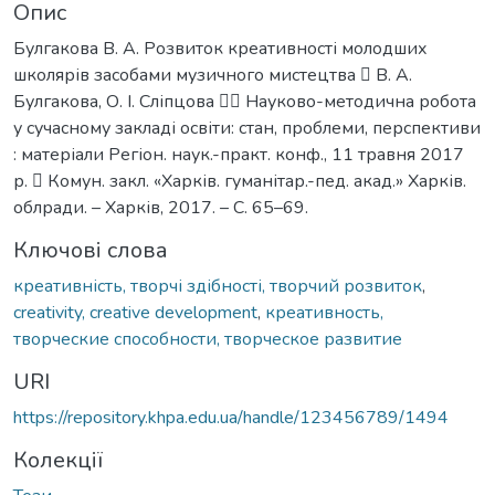
Опис
Булгакова В. А. Розвиток креативності молодших
школярів засобами музичного мистецтва  В. А.
Булгакова, О. І. Сліпцова  Науково-методична робота
у сучасному закладі освіти: стан, проблеми, перспективи
: матеріали Регіон. наук.-практ. конф., 11 травня 2017
р.  Комун. закл. «Харків. гуманітар.-пед. акад.» Харків.
облради. – Харків, 2017. – С. 65–69.
Ключові слова
креативність, творчі здібності, творчий розвиток
,
creativity, creative development
,
креативность,
творческие способности, творческое развитие
URI
https://repository.khpa.edu.ua/handle/123456789/1494
Колекції