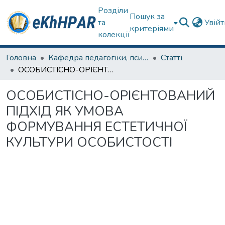
Розділи
Пошук за
та
Увій
критеріями
колекції
Головна
Кафедра педагогіки, психології, початкової освіти та освітнього менеджменту
Статті
ОСОБИСТІСНО-ОРІЄНТОВАНИЙ ПІДХІД ЯК УМОВА ФОРМУВАННЯ ЕСТЕТИЧНОЇ КУЛЬТУРИ ОСОБИСТОСТІ
ОСОБИСТІСНО-ОРІЄНТОВАНИЙ
ПІДХІД ЯК УМОВА
ФОРМУВАННЯ ЕСТЕТИЧНОЇ
КУЛЬТУРИ ОСОБИСТОСТІ