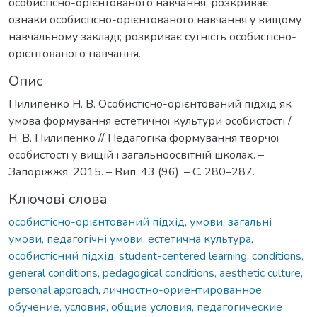
особистісно-орієнтованого навчання; розкриває
ознаки особистісно-орієнтованого навчання у вищому
навчальному закладі; розкриває сутність особистісно-
орієнтованого навчання.
Опис
Пилипенко Н. В. Особистісно-орієнтований підхід як
умова формування естетичної культури особистості /
Н. В. Пилипенко // Педагогіка формування творчої
особистості у вищій і загальноосвітній школах. –
Запоріжжя, 2015. – Вип. 43 (96). – С. 280–287.
Ключові слова
особистісно-орієнтований підхід, умови, загальні
умови, педагогічні умови, естетична культура,
особистісний підхід
,
student-centered learning, conditions,
general conditions, pedagogical conditions, aesthetic culture,
personal approach
,
личностно-ориентированное
обучение, условия, общие условия, педагогические