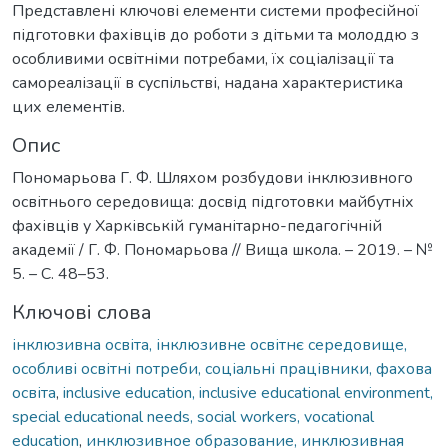
Представлені ключові елементи системи професійної
підготовки фахівців до роботи з дітьми та молоддю з
особливими освітніми потребами, їх соціалізації та
самореалізації в суспільстві, надана характеристика
цих елементів.
Опис
Пономарьова Г. Ф. Шляхом розбудови інклюзивного
освітнього середовища: досвід підготовки майбутніх
фахівців у Харківській гуманітарно-педагогічній
академії / Г. Ф. Пономарьова // Вища школа. – 2019. – №
5. – С. 48–53.
Ключові слова
інклюзивна освіта, інклюзивне освітнє середовище,
особливі освітні потреби, соціальні працівники, фахова
освіта
,
inclusive education, inclusive educational environment,
special educational needs, social workers, vocational
education
,
инклюзивное образование, инклюзивная