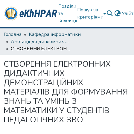
Розділи
Пошук за
та
Увій
критеріями
колекції
Головна
Кафедра інформатики
Анотації до дипломних робіт
СТВОРЕННЯ ЕЛЕКТРОННИХ ДИДАКТИЧНИХ ДЕМОНСТРАЦІЙНИХ МАТЕРІАЛІВ ДЛЯ ФОРМУВАННЯ ЗНАНЬ ТА УМІНЬ З МАТЕМАТИКИ У СТУДЕНТІВ ПЕДАГОГІЧНИХ ЗВО
СТВОРЕННЯ ЕЛЕКТРОННИХ
ДИДАКТИЧНИХ
ДЕМОНСТРАЦІЙНИХ
МАТЕРІАЛІВ ДЛЯ ФОРМУВАННЯ
ЗНАНЬ ТА УМІНЬ З
МАТЕМАТИКИ У СТУДЕНТІВ
ПЕДАГОГІЧНИХ ЗВО