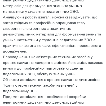
електронних дидактичних демонстраційних
матеріалів для формування знань та умінь з
математики у студентів педагогічних ЗВО.
Аналізуючи роботу взагалі, можна стверджувати, що
автор свідомо та професійно опрацював тему
створення електронних дидактичних
демонстраційних матеріалів для формування знань та
умінь з математики у студентів педагогічних ЗВО, а
практична частина показує ефективність проведеного
дослідження.
Впровадження комп’ютерних технічних засобів у
процес навчання докорінно змінює його зміст, посилює
вимоги до професійної підготовки студентів
педагогічних ЗВО, обсягу їх знань, умінь
Об’єктом дослідження є процес навчання дисципліни
“Комп’ютерні технічні засоби навчання” у
педагогічному ЗВО.
Предмет дослідження – особливості розробки
електронних дидактичних демонстраційних