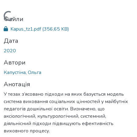
Вантажиться...
Файли
Kapus_tz1.pdf
(356,65 KB)
Дата
2020
Автори
Капустіна, Ольга
Анотація
У тезах з’ясовано підходи на яких базується модель
система виховання соціальних цінностей у майбутніх
педагогів дошкільної освіти. Визначено, що
аксіологічний, культурологічний, системний,
діяльнісний підходи підвищують ефективність
виховного процесу.