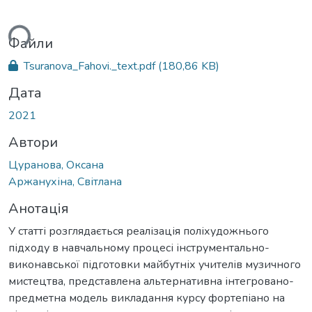
ься...
Файли
Tsuranova_Fahovi._text.pdf
(180,86 KB)
Дата
2021
Автори
Цуранова, Оксана
Аржанухіна, Світлана
Анотація
У статті розглядається реалізація поліхудожнього
підходу в навчальному процесі інструментально-
виконавської підготовки майбутніх учителів музичного
мистецтва, представлена альтернативна інтегровано-
предметна модель викладання курсу фортепіано на