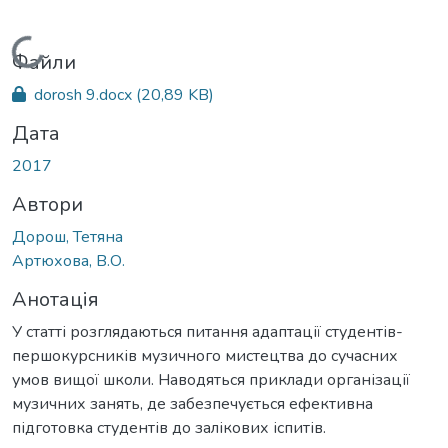
Вантажиться...
Файли
dorosh 9.docx
(20,89 KB)
Дата
2017
Автори
Дорош, Тетяна
Артюхова, В.О.
Анотація
У статті розглядаються питання адаптації студентів-
першокурсників музичного мистецтва до сучасних
умов вищої школи. Наводяться приклади організації
музичних занять, де забезпечується ефективна
підготовка студентів до залікових іспитів.