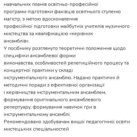
навчальних планів освітньо-професійної
програми підготовки фахівців освітнього ступеню
магістр, з метою вдосконалення
професійної підготовки майбутніх учителів музичного
мистецтва за кваліфікацією «керівник
ансамблів».
У посібнику розглянуто теоретичні положення щодо
специфіки ансамблевої форми
виконавства, особливостей репетиційного процесу та
концертної практики у складі
інструментального ансамблю. Надано практичні й
методичні поради з ефективної організації
і керівництва інструментальним ансамблем,
формування оригінального ансамблевого
репертуару, формування навичок гри в
інструментальному ансамблі.
Рекомендовано здобувачам вищої педагогічної освіти
мистецьких спеціальностей