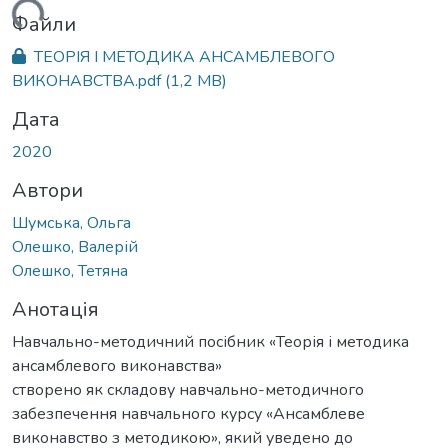
ться...
Файли
ТЕОРІЯ І МЕТОДИКА АНСАМБЛЕВОГО
ВИКОНАВСТВА.pdf
(1,2 MB)
Дата
2020
Автори
Шумська, Ольга
Олешко, Валерій
Олешко, Тетяна
Анотація
Навчально-методичний посібник «Теорія і методика
ансамблевого виконавства»
створено як складову навчально-методичного
забезпечення навчального курсу «Ансамблеве
виконавство з методикою», який уведено до