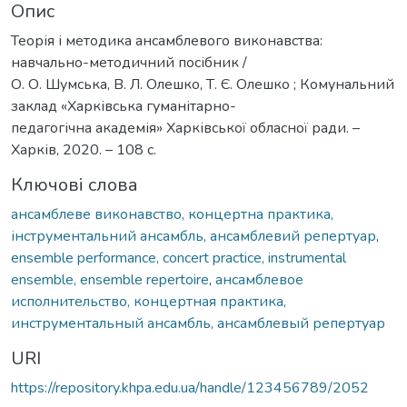
Опис
Теорія і методика ансамблевого виконавства:
навчально-методичний посібник /
О. О. Шумська, В. Л. Олешко, Т. Є. Олешко ; Комунальний
заклад «Харківська гуманітарно-
педагогічна академія» Харківської обласної ради. –
Харків, 2020. – 108 с.
Ключові слова
ансамблеве виконавство, концертна практика,
інструментальний ансамбль, ансамблевий репертуар
,
ensemble performance, concert practice, instrumental
ensemble, ensemble repertoire
,
ансамблевое
исполнительство, концертная практика,
инструментальный ансамбль, ансамблевый репертуар
URI
https://repository.khpa.edu.ua/handle/123456789/2052