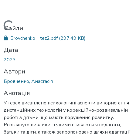
Вантажиться...
Файли
Brovchenko__tez2.pdf
(297,49 KB)
Дата
2023
Автори
Бровченко, Анастасія
Анотація
У тезах висвітлено психологічні аспекти використання
дистанційних технологій у корекційно-розвивальній
роботі з дітьми, що мають порушення розвитку.
Розглянуто виклики, з якими стикаються педагоги,
батьки та діти, а також запропоновано шляхи адаптації