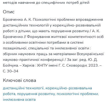
методів навчання до специфічних потреб дітей
Опис
Бровченко А. К. Психологічні проблеми впровадження
дистанційних технологій у корекційно-розвивальній
роботі з дітьми, що мають порушення розвитку / А. К.
Бровченко // Формування життєвої компетентності осіб
з особливими освітніми потребами в системі
позашкільної, спеціальної та інклюзивної освіти :
збірник наукових праць за матеріалами Всеукраїнської
науково-практичної конференції / За заг. ред. Ю. Д.
Бойчука. – Харків : ХНПУ імені Г. С. Сковороди, 2023. –
С. 30–34
Ключові слова
дистанційні технології, корекційно-розвивальна
робота, порушення розвитку, психологічні проблеми,
інклюзивна освіта