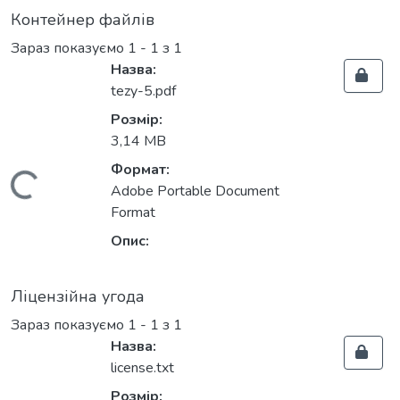
Контейнер файлів
Зараз показуємо
1 - 1 з 1
Назва:
tezy-5.pdf
Розмір:
3,14 MB
Формат:
Вантажиться...
Adobe Portable Document
Format
Опис:
Ліцензійна угода
Зараз показуємо
1 - 1 з 1
Назва:
license.txt
Розмір: