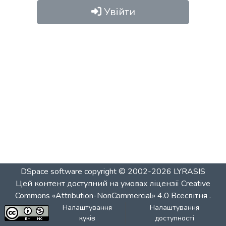
Увійти
DSpace software
copyright © 2002-2026
LYRASIS
Цей контент доступний на умовах ліцензії
Creative
Commons «Attribution-NonCommercial» 4.0 Всесвітня
.
Налаштування
Налаштування
куків
доступності