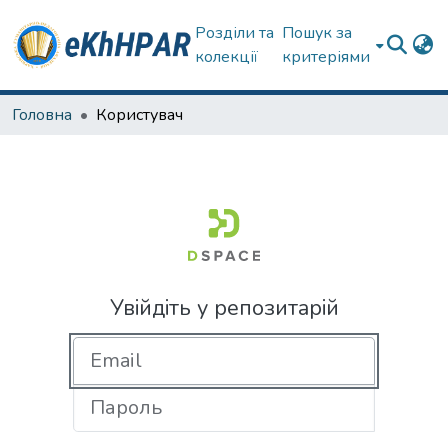
Розділи та
Пошук за
колекції
критеріями
Головна
Користувач
Увійдіть у репозитарій