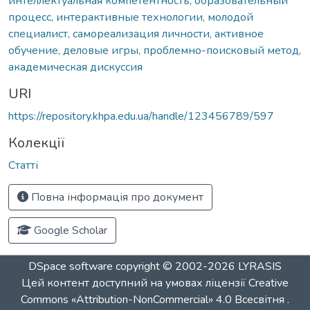
интеллектуальная компетентность, образовательный
процесс, интерактивные технологии, молодой
специалист, самореализация личности, активное
обучение, деловые игры, проблемно-поисковый метод,
академическая дискуссия
URI
https://repository.khpa.edu.ua/handle/123456789/597
Колекції
Статті
Повна інформація про документ
Google Scholar
DSpace software
copyright © 2002-2026
LYRASIS
Цей контент доступний на умовах ліцензії
Creative
Commons «Attribution-NonCommercial» 4.0 Всесвітня
.