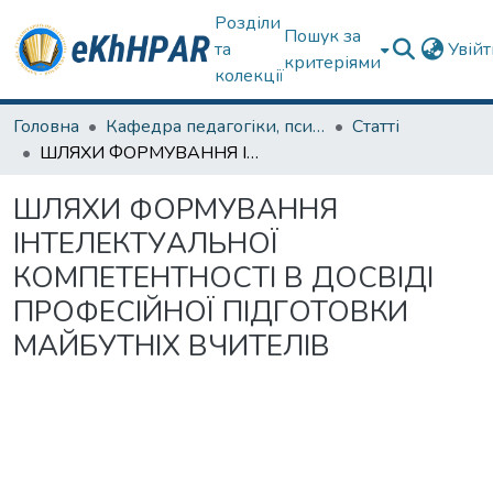
Розділи
Пошук за
та
Увій
критеріями
колекції
Головна
Кафедра педагогіки, психології, початкової освіти та освітнього менеджменту
Статті
ШЛЯХИ ФОРМУВАННЯ ІНТЕЛЕКТУАЛЬНОЇ КОМПЕТЕНТНОСТІ В ДОСВІДІ ПРОФЕСІЙНОЇ ПІДГОТОВКИ МАЙБУТНІХ ВЧИТЕЛІВ
ШЛЯХИ ФОРМУВАННЯ
ІНТЕЛЕКТУАЛЬНОЇ
КОМПЕТЕНТНОСТІ В ДОСВІДІ
ПРОФЕСІЙНОЇ ПІДГОТОВКИ
МАЙБУТНІХ ВЧИТЕЛІВ