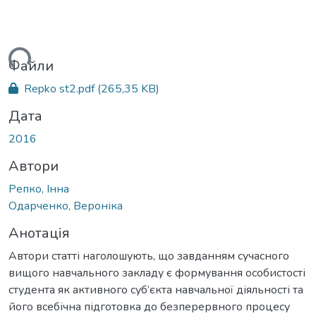
ься...
Файли
Repko st2.pdf
(265,35 KB)
Дата
2016
Автори
Репко, Інна
Одарченко, Вероніка
Анотація
Автори статті наголошують, що завданням сучасного
вищого навчального закладу є формування особистості
студента як активного суб’єкта навчальної діяльності та
його всебічна підготовка до безперервного процесу