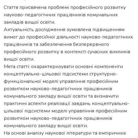
Стаття присвячена проблемі професійного розвитку
науково-педагогічних працівників комунальних
закладів вищої освіти.
Актуальність дослідження зумовлена підвищенням
вимог до професійної діяльності науково-педагогічних
працівників та забезпечення безперервного
професійного розвитку в контексті сучасних викликів
вищої освіти.
Мета статті: охарактеризувати основні компоненти
концептуально-цільової підсистеми структурно-
функціональної моделі управління професійним
розвитком науково-педагогічних працівників
комунального закладу вищої освіти та визначити
практичні аспекти реалізації завдань концептуально-
цільової підсистеми моделі управління професійним
розвитком науково-педагогічних працівників
комунального закладу вищої освіти.
На основі аналізу наукової літератури та емпіричних