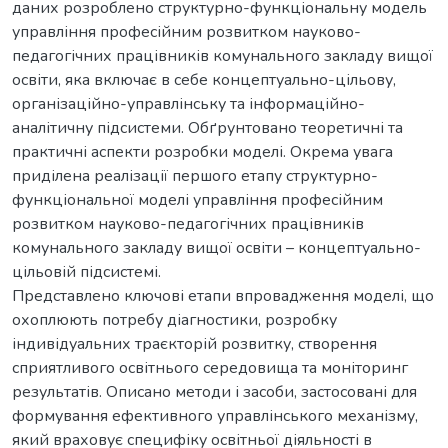
даних розроблено структурно-функціональну модель
управління професійним розвитком науково-
педагогічних працівників комунального закладу вищої
освіти, яка включає в себе концептуально-цільову,
організаційно-управлінську та інформаційно-
аналітичну підсистеми. Обґрунтовано теоретичні та
практичні аспекти розробки моделі. Окрема увага
приділена реалізації першого етапу структурно-
функціональної моделі управління професійним
розвитком науково-педагогічних працівників
комунального закладу вищої освіти – концептуально-
цільовій підсистемі.
Представлено ключові етапи впровадження моделі, що
охоплюють потребу діагностики, розробку
індивідуальних траєкторій розвитку, створення
сприятливого освітнього середовища та моніторинг
результатів. Описано методи і засоби, застосовані для
формування ефективного управлінського механізму,
який враховує специфіку освітньої діяльності в