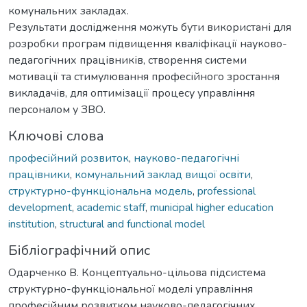
комунальних закладах.
Результати дослідження можуть бути використані для
розробки програм підвищення кваліфікації науково-
педагогічних працівників, створення системи
мотивації та стимулювання професійного зростання
викладачів, для оптимізації процесу управління
персоналом у ЗВО.
Ключові слова
професійний розвиток
,
науково-педагогічні
працівники
,
комунальний заклад вищої освіти
,
структурно-функціональна модель
,
professional
development
,
academic staff
,
municipal higher education
institution
,
structural and functional model
Бібліографічний опис
Одарченко В. Концептуально-цільова підсистема
структурно-функціональної моделі управління
професійним розвитком науково-педагогічних