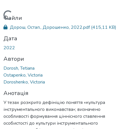
Вантажиться...
Файли
Дорош, Остап., Дорошенко, 2022.pdf
(415,11 KB)
Дата
2022
Автори
Dorosh, Tetiana
Ostapenko, Victoria
Doroshenko, Victoria
Анотація
У тезах розкрито дефініцію поняття «культура
інструментального виконавства»; визначено
особливості формування ціннісного ставлення
особистості до культури інструментального