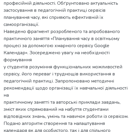
професійній діяльності. Обґрунтовано актуальність
застосування в педагогічній практиці сервісів
планування часу, які сприяють ефективній їх
самоорганізації.
Наведено фрагмент розробленого та апробованого
практичного заняття «Планування часу в освітньому
процесі за допомогою хмарного сервісу Google
Календар». Зосереджено увагу на необхідності
формування
у студентів розуміння функціональних можливостей
сервісу, його переваг і труднощів використання в
педагогічній практиці. Запропоновано методичні
рекомендації щодо організації їх навчальної діяльності
на
практичному занятті та авторські приклади завдань,
зміст яких спрямований на набуття студентами
відповідних знань, умінь та навичок роботи із сервісом.
Подано алгоритм створення та налаштування
календаря як для особистого, так і для спільного