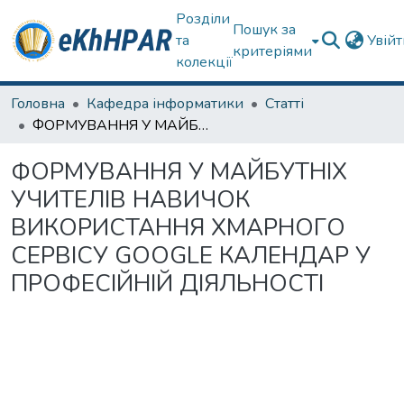
Розділи
Пошук за
та
Увій
критеріями
колекції
Головна
Кафедра інформатики
Статті
ФОРМУВАННЯ У МАЙБУТНІХ УЧИТЕЛІВ НАВИЧОК ВИКОРИСТАННЯ ХМАРНОГО СЕРВІСУ GOOGLE КАЛЕНДАР У ПРОФЕСІЙНІЙ ДІЯЛЬНОСТІ
ФОРМУВАННЯ У МАЙБУТНІХ
УЧИТЕЛІВ НАВИЧОК
ВИКОРИСТАННЯ ХМАРНОГО
СЕРВІСУ GOOGLE КАЛЕНДАР У
ПРОФЕСІЙНІЙ ДІЯЛЬНОСТІ