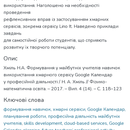
використання. Наголошено на необхідності
проведення
рефлексивних вправ із застосуванням хмарних
сервісів, зокрема сервісу Lino It. Наведено приклади
завдань
для самостійної роботи студентів, що сприяють
розвитку їх творчого потенціалу.
Опис
Хміль Н.А. Формування у майбутніх учителів навичок
використання хмарного сервісу Google Календар
у професійній діяльності / Н. А. Хміль // Фізико-
математична освіта. – 2017. – Вип. 4 (14). – С. 118–123
Ключові слова
формування навичок, хмарні сервіси, Google Календар,
планування роботи, професійна діяльність майбутніх
учителів
,
skills development, cloud-based services, Google