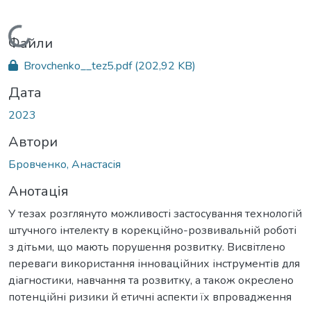
Вантажиться...
Файли
Brovchenko__tez5.pdf
(202,92 KB)
Дата
2023
Автори
Бровченко, Анастасія
Анотація
У тезах розглянуто можливості застосування технологій
штучного інтелекту в корекційно-розвивальній роботі
з дітьми, що мають порушення розвитку. Висвітлено
переваги використання інноваційних інструментів для
діагностики, навчання та розвитку, а також окреслено
потенційні ризики й етичні аспекти їх впровадження