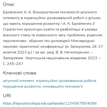
Опис
Бровченко А. К. Використання технологій штучного
інтелекту в корекційно-розвивальній роботі з дітьми,
що мають порушення розвитку / А. К. Бровченко //
Стратегічні орієнтири освіти та реабілітації в умовах
воєнного стану та повоєнного часу: проблеми, рішення,
перспективи : збірник тез доповідей Міжнародної
науково-практичної конференції (м. Запоріжжя, 26-27
жовтня 2023 р.) / за заг. ред. В. В. Нечипоренко. –
Запоріжжя : Хортицька національна академія, 2023. –
С. 245–247
Ключові слова
штучний інтелект, корекційно-розвивальна робота,
порушення розвитку, інноваційні технології
URI
https://repository.khpa.edu.ua/handle/123456789/4096