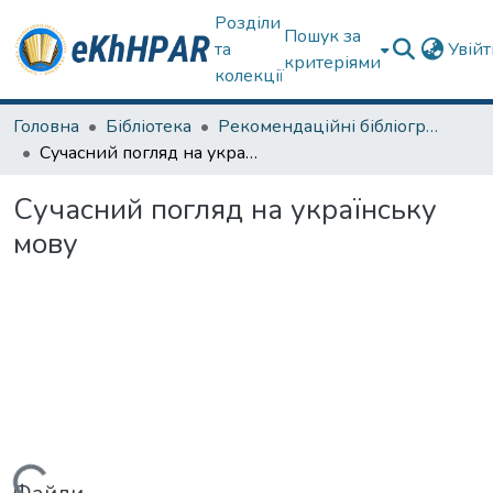
Розділи
Пошук за
та
Увій
критеріями
колекції
Головна
Бібліотека
Рекомендаційні бібліографічні списки та огляди літератури
Сучасний погляд на українську мову
Сучасний погляд на українську
мову