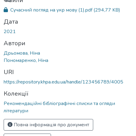
Вантажиться...
Файли
Сучасний погляд на укр мову (1).pdf
(294,77 KB)
Дата
2021
Автори
Дрьомова, Ніна
Пономаренко, Ніна
URI
https://repository.khpa.edu.ua/handle/123456789/4005
Колекції
Рекомендаційні бібліографічні списки та огляди
літератури
Повна інформація про документ