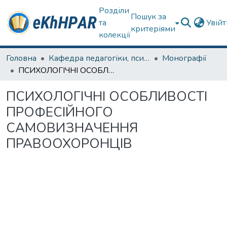
Розділи
Пошук за
та
Увій
критеріями
колекції
Головна
Кафедра педагогіки, психології, початкової освіти та освітнього менеджменту
Монографії
ПСИХОЛОГІЧНІ ОСОБЛИВОСТІ ПРОФЕСІЙНОГО САМОВИЗНАЧЕННЯ ПРАВООХОРОНЦІВ
ПСИХОЛОГІЧНІ ОСОБЛИВОСТІ
ПРОФЕСІЙНОГО
САМОВИЗНАЧЕННЯ
ПРАВООХОРОНЦІВ