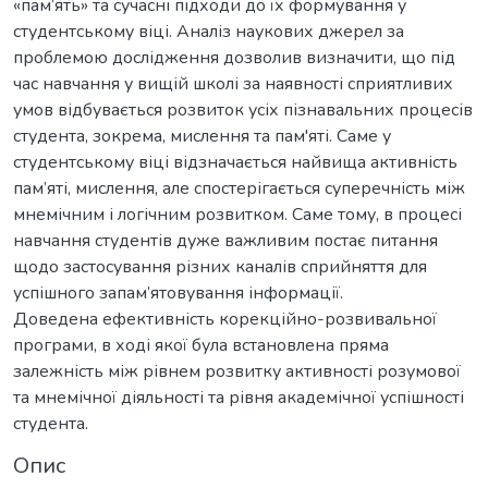
«пам’ять» та сучасні підходи до їх формування у
студентському віці. Аналіз наукових джерел за
проблемою дослідження дозволив визначити, що під
час навчання у вищій школі за наявності сприятливих
умов відбувається розвиток усіх пізнавальних процесів
студента, зокрема, мислення та пам'яті. Саме у
студентському віці відзначається найвища активність
пам’яті, мислення, але спостерігається суперечність між
мнемічним і логічним розвитком. Саме тому, в процесі
навчання студентів дуже важливим постає питання
щодо застосування різних каналів сприйняття для
успішного запам’ятовування інформації.
Доведена ефективність корекційно-розвивальної
програми, в ході якої була встановлена пряма
залежність між рівнем розвитку активності розумової
та мнемічної діяльності та рівня академічної успішності
студента.
Опис