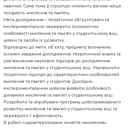
навичок. Саме тому в структурі інтелекту вагоме місце
посідають мислення та пам'ять.
Мета дослідження – теоретично обґрунтувати та
експериментально перевірити психологічні
особливості мислення та пам’яті у студентському віці,
шляхи та засоби їх розвитку.
Відповідно до мети, обʼєкту, предмету визначено
основні завдання дослідження: теоретичний аналіз та
узагальнення наукових підходів до дослідження
мислення та пам’яті у студентському віці. Узагальнити
теоретичні підходи до характеристики особливостей
мислення та пам’яті у студентів. Дослідно-
експериментальним шляхом виявити особливості
динаміки мислення та пам’яті у студентському віці.
Розробити та апробувати програму цілеспрямованого
розвитку мислення та пам’яті у студентському віці та
перевірити її ефективність.
В роботі схарактеризовано поняття «мислення»,