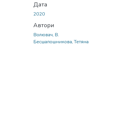
Дата
2020
Автори
Волювач, В.
Бесшапошникова, Тетяна