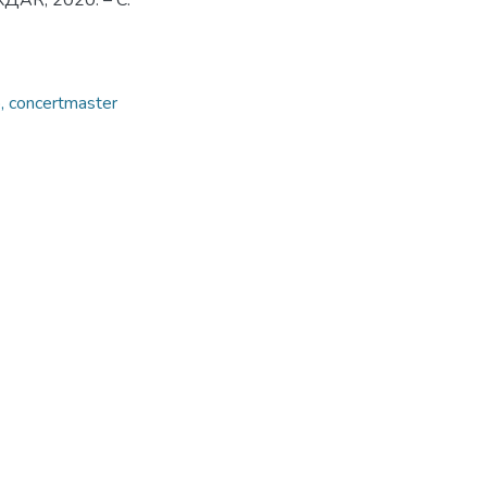
ХДАК, 2020. – С.
, concertmaster