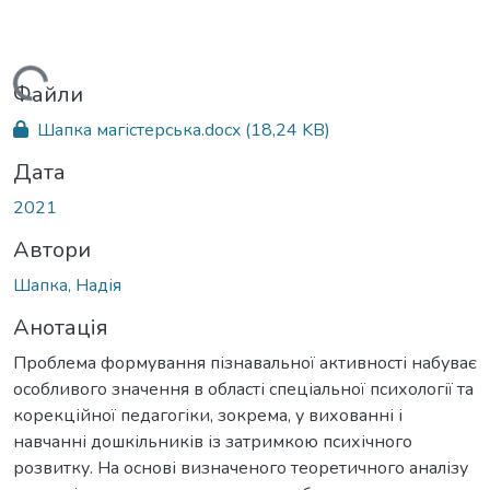
Вантажиться...
Файли
Шапка магістерська.docx
(18,24 KB)
Дата
2021
Автори
Шапка, Надія
Анотація
Проблема формування пізнавальної активності набуває
особливого значення в області спеціальної психології та
корекційної педагогіки, зокрема, у вихованні і
навчанні дошкільників із затримкою психічного
розвитку. На основі визначеного теоретичного аналізу