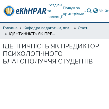
Розділи
Пошук за
та
Увій
критеріями
колекції
Головна
Кафедра педагогіки, психології, початкової освіти та освітнього менеджменту
Статті
ІДЕНТИЧНІСТЬ ЯК ПРЕДИКТОР ПСИХОЛОГІЧНОГО БЛАГОПОЛУЧЧЯ СТУДЕНТІВ
ІДЕНТИЧНІСТЬ ЯК ПРЕДИКТОР
ПСИХОЛОГІЧНОГО
БЛАГОПОЛУЧЧЯ СТУДЕНТІВ