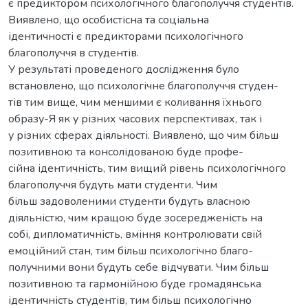
є предиктором психологічного благополуччя студентів.
Виявлено, що особистісна та соціальна
ідентичності є предикторами психологічного
благополуччя в студентів.
У результаті проведеного дослідження було
встановлено, що психологічне благополуччя студен-
тів тим вище, чим меншими є коливання їхнього
образу-Я як у різних часових перспективах, так і
у різних сферах діяльності. Виявлено, що чим більш
позитивною та консолідованою буде профе-
сійна ідентичність, тим вищий рівень психологічного
благополуччя будуть мати студенти. Чим
більш задоволеними студенти будуть власною
діяльністю, чим кращою буде зосередженість на
собі, дипломатичність, вміння контролювати свій
емоційний стан, тим більш психологічно благо-
получними вони будуть себе відчувати. Чим більш
позитивною та гармонійною буде громадянська
ідентичність студентів, тим більш психологічно