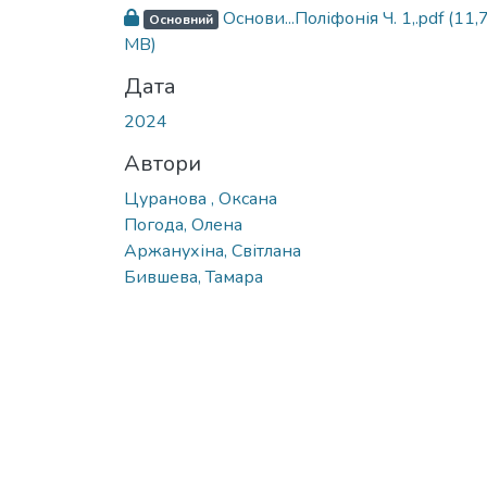
Основи...Поліфонія Ч. 1,.pdf
(11,
Основний
MB)
Дата
2024
Автори
Цуранова , Оксана
Погода, Олена
Аржанухіна, Світлана
Бившева, Тамара