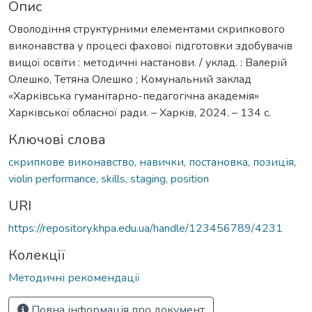
Опис
Оволодіння структурними елементами скрипкового
виконавства у процесі фахової підготовки здобувачів
вищої освіти : методичні настанови. / уклад. : Валерій
Олешко, Тетяна Олешко ; Комунальний заклад
«Харківська гуманітарно-педагогічна академія»
Харківської обласної ради. – Харків, 2024. – 134 с.
Ключові слова
скрипкове виконавство, навички, постановка, позиція
,
violin performance, skills, staging, position
URI
https://repository.khpa.edu.ua/handle/123456789/4231
Колекції
Методичні рекомендації
Повна інформація про документ