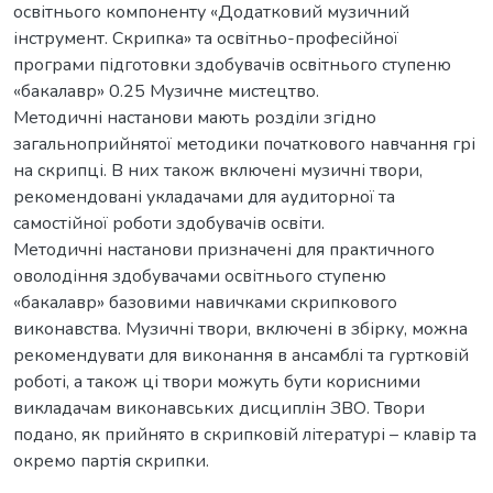
освітнього компоненту «Додатковий музичний
інструмент. Скрипка» та освітньо-професійної
програми підготовки здобувачів освітнього ступеню
«бакалавр» 0.25 Музичне мистецтво.
Методичні настанови мають розділи згідно
загальноприйнятої методики початкового навчання грі
на скрипці. В них також включені музичні твори,
рекомендовані укладачами для аудиторної та
самостійної роботи здобувачів освіти.
Методичні настанови призначені для практичного
оволодіння здобувачами освітнього ступеню
«бакалавр» базовими навичками скрипкового
виконавства. Музичні твори, включені в збірку, можна
рекомендувати для виконання в ансамблі та гуртковій
роботі, а також ці твори можуть бути корисними
викладачам виконавських дисциплін ЗВО. Твори
подано, як прийнято в скрипковій літературі – клавір та
окремо партія скрипки.