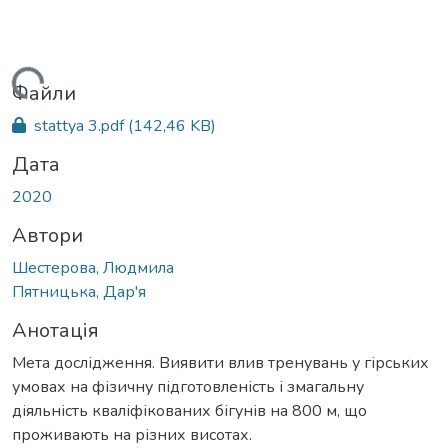
житься...
Файли
stattya 3.pdf
(142,46 KB)
Дата
2020
Автори
Шестерова, Людмила
Пятницька, Дар'я
Анотація
Мета дослідження. Виявити влив тренувань у гірських
умовах на фізичну підготовленість і змагальну
діяльність кваліфікованих бігунів на 800 м, що
проживають на різних висотах.