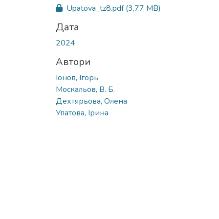
Вантажиться...
Upatova_tz8.pdf
(3,77 MB)
Дата
2024
Автори
Іонов, Ігорь
Москальов, В. Б.
Дехтярьова, Олена
Упатова, Ірина