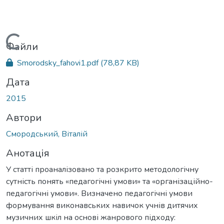
Вантажиться...
Файли
Smorodsky_fahovi1.pdf
(78,87 KB)
Дата
2015
Автори
Смородський, Віталій
Анотація
У статті проаналізовано та розкрито методологічну
сутність понять «педагогічні умови» та «організаційно-
педагогічні умови». Визначено педагогічні умови
формування виконавських навичок учнів дитячих
музичних шкіл на основі жанрового підходу: