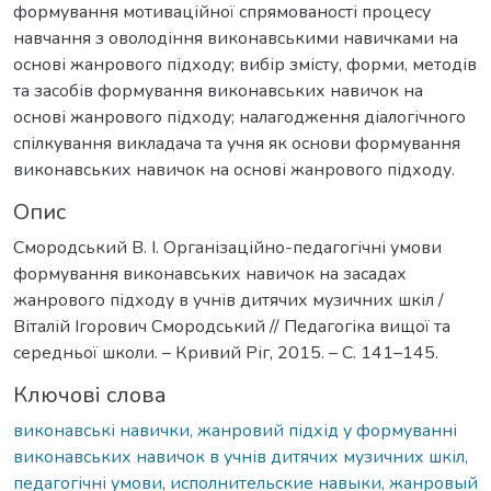
формування мотиваційної спрямованості процесу
навчання з оволодіння виконавськими навичками на
основі жанрового підходу; вибір змісту, форми, методів
та засобів формування виконавських навичок на
основі жанрового підходу; налагодження діалогічного
спілкування викладача та учня як основи формування
виконавських навичок на основі жанрового підходу.
Опис
Смородський В. І. Організаційно-педагогічні умови
формування виконавських навичок на засадах
жанрового підходу в учнів дитячих музичних шкіл /
Віталій Ігорович Смородський // Педагогіка вищої та
середньої школи. – Кривий Ріг, 2015. – С. 141–145.
Ключові слова
виконавські навички, жанровий підхід у формуванні
виконавських навичок в учнів дитячих музичних шкіл,
педагогічні умови
,
исполнительские навыки, жанровый