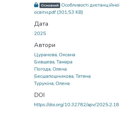
Вантажиться...
Особливості дистанційної
Основний
освіти.pdf
(301,53 KB)
Дата
2025
Автори
Цуранова, Оксана
Бившева, Тамара
Погода, Олена
Бесшапошникова, Тетяна
Турукіна, Олена
DOI
https://doi.org/10.32782/apv/2025.2.18