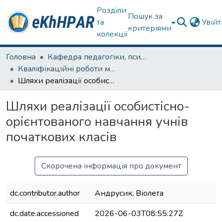
Розділи
Пошук за
та
Увій
критеріями
колекції
Головна
Кафедра педагогіки, психології, початкової освіти та освітнього менеджменту
Кваліфікаційні роботи магістрів
Шляхи реалізації особистісно-орієнтованого навчання учнів початкових класів
Шляхи реалізації особистісно-
орієнтованого навчання учнів
початкових класів
Скорочена інформація про документ
dc.contributor.author
Андрусик, Віолета
dc.date.accessioned
2026-06-03T08:55:27Z