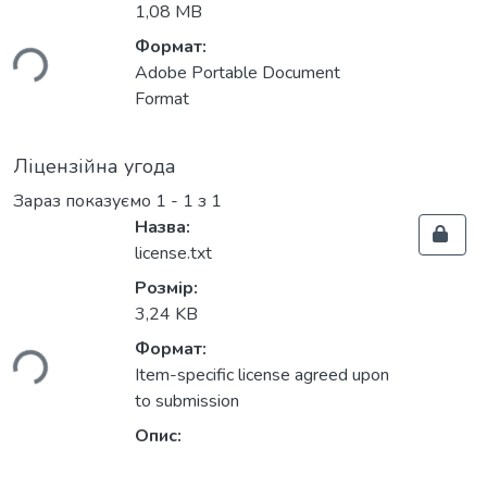
1,08 MB
ься...
Формат:
Adobe Portable Document
Format
Ліцензійна угода
Зараз показуємо
1 - 1 з 1
Назва:
license.txt
Розмір:
3,24 KB
ься...
Формат:
Item-specific license agreed upon
to submission
Опис: