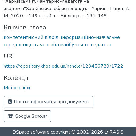
"Харківська гуманітарно-педагогічна
академія"Харківської обласної ради. - Харків : Панов А.
М., 2020. - 149 с. : табл. - Бібліогр.: с. 131-149.
Ключові слова
компетентнісний підхід, інформаційно-навчальне
середовище, самоосвіта майбутнього педагога
URI
https://repository.khpa.edu.ua/handle/123456789/1722
Колекції
Монографії
Повна інформація про документ
Google Scholar
DSpace software
copyright © 2002-2026
LYRASIS