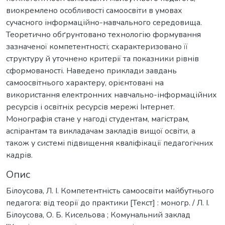
виокремлено особливості самоосвіти в умовах
сучасного інформаційно-навчального середовища.
Теоретично обґрунтовано технологію формування
зазначеної компетентності; схарактеризовано її
структуру й уточнено критерії та показники рівнів
сформованості. Наведено приклади завдань
самоосвітнього характеру, орієнтовані на
використання електронних навчально-інформаційних
ресурсів і освітніх ресурсів мережі Інтернет.
Монографія стане у нагоді студентам, магістрам,
аспірантам та викладачам закладів вищої освіти, а
також у системі підвищення кваліфікації педагогічних
кадрів.
Опис
Білоусова, Л. І. Компетентність самоосвіти майбутнього
педагога: від теорії до практики [Текст] : моногр. / Л. І.
Білоусова, О. Б. Кисельова ; Комунальний заклад