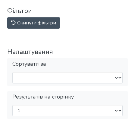
Фільтри
Скинути фільтри
Налаштування
Сортувати за
Результатів на сторінку