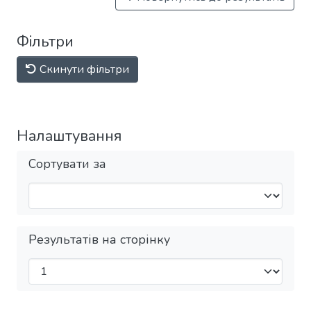
Фільтри
Скинути фільтри
Налаштування
Сортувати за
Результатів на сторінку