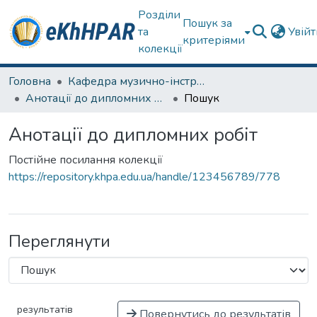
Розділи
Пошук за
та
Увій
критеріями
колекції
Головна
Кафедра музично-інструментальної підготовки вчителя
Анотації до дипломних робіт
Пошук
Анотації до дипломних робіт
Постійне посилання колекції
https://repository.khpa.edu.ua/handle/123456789/778
Переглянути
результатів
Повернутись до результатів