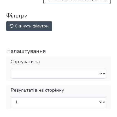
Фільтри
Скинути фільтри
Налаштування
Сортувати за
Результатів на сторінку