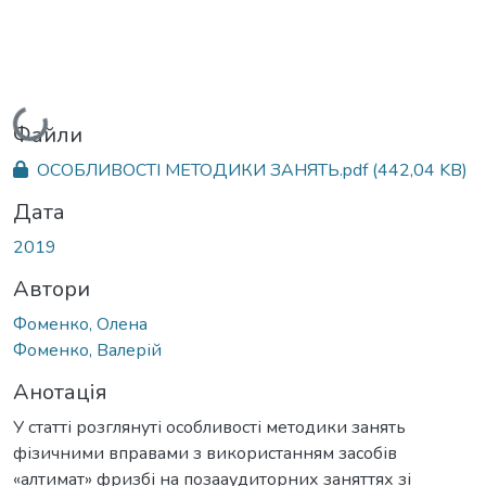
Вантажиться...
Файли
ОСОБЛИВОСТІ МЕТОДИКИ ЗАНЯТЬ.pdf
(442,04 KB)
Дата
2019
Автори
Фоменко, Олена
Фоменко, Валерій
Анотація
У статті розглянуті особливості методики занять
фізичними вправами з використанням засобів
«алтимат» фризбі на позааудиторних заняттях зі