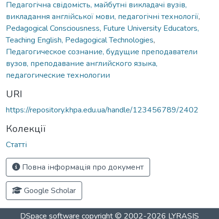
Педагогічна свідомість, майбутні викладачі вузів,
викладання англійської мови, педагогічні технології
,
Pedagogical Consciousness, Future University Educators,
Teaching English, Pedagogical Technologies
,
Педагогическое сознание, будущие преподаватели
вузов, преподавание английского языка,
педагогические технологии
URI
https://repository.khpa.edu.ua/handle/123456789/2402
Колекції
Статті
Повна інформація про документ
Google Scholar
DSpace software
copyright © 2002-2026
LYRASIS