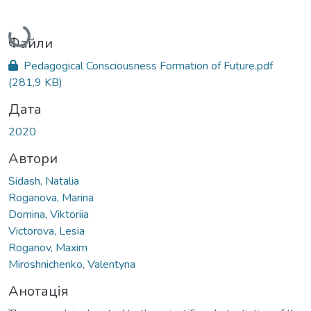
Вантажиться...
Файли
Pedagogical Consciousness Formation of Future.pdf
(281,9 KB)
Дата
2020
Автори
Sidash, Natalia
Roganova, Marina
Domina, Viktoriia
Victorova, Lesia
Roganov, Maxim
Miroshnichenko, Valentyna
Анотація