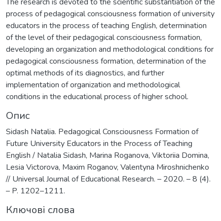
The research is devoted to the scientific substantiation of the
process of pedagogical consciousness formation of university
educators in the process of teaching English, determination
of the level of their pedagogical consciousness formation,
developing an organization and methodological conditions for
pedagogical consciousness formation, determination of the
optimal methods of its diagnostics, and further
implementation of organization and methodological
conditions in the educational process of higher school.
Опис
Sidash Natalia. Pedagogical Consciousness Formation of
Future University Educators in the Process of Teaching
English / Natalia Sidash, Marina Roganova, Viktoriia Domina,
Lesia Victorova, Maxim Roganov, Valentyna Miroshnichenko
// Universal Journal of Educational Research. – 2020. – 8 (4).
– P. 1202–1211.
Ключові слова