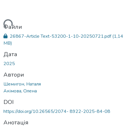
ться...
Файли
26867-Article Text-53200-1-10-20250721.pdf
(1,14
MB)
Дата
2025
Автори
Шемигон, Наталя
Акімова, Олена
DOI
https://doi.org/10.26565/2074- 8922-2025-84-08
Анотація