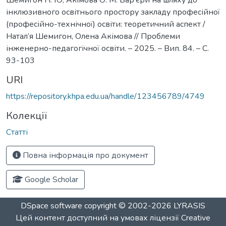
інклюзивного освітнього простору закладу професійної
(професійно-технічної) освіти: теоретичний аспект /
Натал’я Шемигон, Олена Акімова // Проблеми
інженерно-педагогічної освіти. – 2025. – Вип. 84. – С.
93-103
URI
https://repository.khpa.edu.ua/handle/123456789/4749
Колекції
Статті
Повна інформація про документ
Google Scholar
DSpace software
copyright © 2002-2026
LYRASIS
Цей контент доступний на умовах ліцензії
Creative