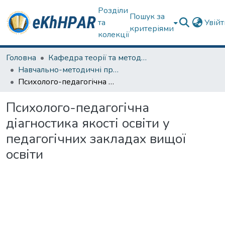
Розділи
Пошук за
та
Увій
критеріями
колекції
Головна
Кафедра теорії та методик дошкільної освіти
Навчально-методичні праці
Психолого-педагогічна діагностика якості освіти у педагогічних закладах вищої освіти
Психолого-педагогічна
діагностика якості освіти у
педагогічних закладах вищої
освіти