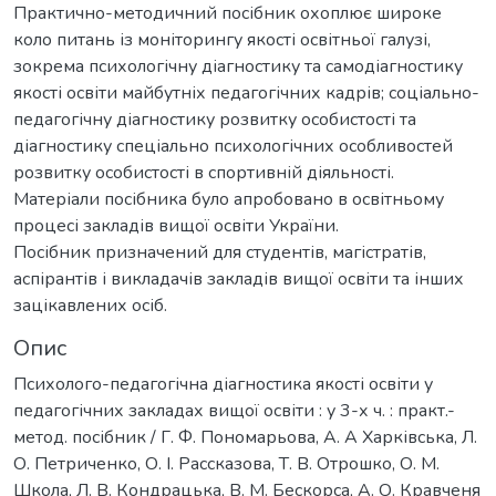
Практично-методичний посібник охоплює широке
коло питань із моніторингу якості освітньої галузі,
зокрема психологічну діагностику та самодіагностику
якості освіти майбутніх педагогічних кадрів; соціально-
педагогічну діагностику розвитку особистості та
діагностику спеціально психологічних особливостей
розвитку особистості в спортивній діяльності.
Матеріали посібника було апробовано в освітньому
процесі закладів вищої освіти України.
Посібник призначений для студентів, магістратів,
аспірантів і викладачів закладів вищої освіти та інших
зацікавлених осіб.
Опис
Психолого-педагогічна діагностика якості освіти у
педагогічних закладах вищої освіти : у 3-х ч. : практ.-
метод. посібник / Г. Ф. Пономарьова, А. А Харківська, Л.
О. Петриченко, О. І. Рассказова, Т. В. Отрошко, О. М.
Школа, Л. В. Кондрацька, В. М. Бескорса, А. О. Кравченя