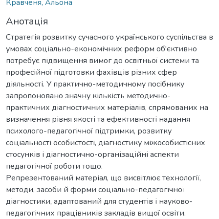
Кравченя, Альона
Анотація
Стратегія розвитку сучасного українського суспільства в
умовах соціально-економічних реформ об'єктивно
потребує підвищення вимог до освітньої системи та
професійної підготовки фахівців різних сфер
діяльності. У практично-методичному посібнику
запропоновано значну кількість методично-
практичних діагностичних матеріалів, спрямованих на
визначення рівня якості та ефективності надання
психолого-педагогічної підтримки, розвитку
соціальності особистості, діагностику міжособистісних
стосунків і діагностично-організаційні аспекти
педагогічної роботи тощо.
Репрезентований матеріал, що висвітлює технології,
методи, засоби й форми соціально-педагогічної
діагностики, адаптований для студентів і науково-
педагогічних працівників закладів вищої освіти.