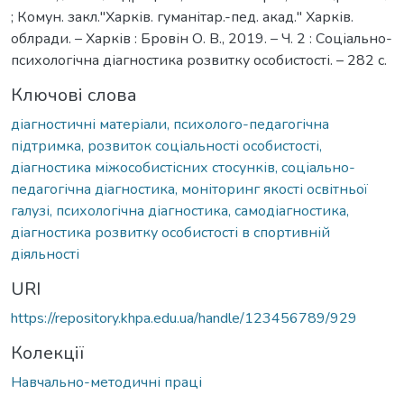
; Комун. закл."Харків. гуманітар.-пед. акад." Харків.
облради. – Харків : Бровін О. В., 2019. – Ч. 2 : Соціально-
психологічна діагностика розвитку особистості. – 282 с.
Ключові слова
діагностичні матеріали, психолого-педагогічна
підтримка, розвиток соціальності особистості,
діагностика міжособистісних стосунків, соціально-
педагогічна діагностика, моніторинг якості освітньої
галузі, психологічна діагностика, самодіагностика,
діагностика розвитку особистості в спортивній
діяльності
URI
https://repository.khpa.edu.ua/handle/123456789/929
Колекції
Навчально-методичні праці