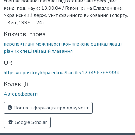
спеціалізованої базової підготовки : автореф. дис. ...
канд. пед. наук : 13.00.04 / Гапон Ірина Владленівна;
Український держ. ун-т фізичного виховання і спорту.
– Київ,1995. – 24 с.
Ключові слова
перспективні можливості,комплексна оцінка,плавці
різних спеціалізацій,плавання
URI
https://repository.khpa.edu.ua/handle/123456789/884
Колекції
Автореферати
Повна інформація про документ
Google Scholar