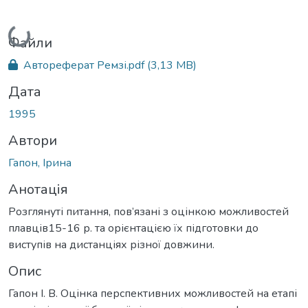
Вантажиться...
Файли
Автореферат Ремзі.pdf
(3,13 MB)
Дата
1995
Автори
Гапон, Ірина
Анотація
Розглянуті питання, пов’язані з оцінкою можливостей
плавців15-16 р. та орієнтацією їх підготовки до
виступів на дистанціях різної довжини.
Опис
Гапон І. В. Оцінка перспективних можливостей на етапі