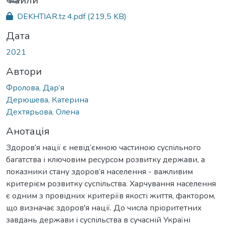
Файли
DEKHTIAR.tz 4.pdf
(219,5 KB)
Дата
2021
Автори
Фролова, Дар’я
Дерюшева, Катерина
Дехтярьова, Олена
Анотація
Здоров’я нації є невід’ємною частиною суспільного
багатства і ключовим ресурсом розвитку держави, а
показники стану здоров’я населення - важливим
критерієм розвитку суспільства. Харчування населення
є одним з провідних критеріїв якості життя, фактором,
що визначає здоров'я нації. До числа пріоритетних
завдань держави і суспільства в сучасній Україні