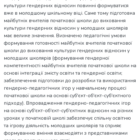
культури гендерних відносин повинні формуватися
вже в молодшому шкільному віці. Саме тому підготовка
майбутніх вчителів початкової школи до виховання
культури гендерних відносин у молодших школярів
має велике значення. Визначено педагогічні умови
формування готовності майбутніх вчителів початкової
школи до виховання культури гендерних відносин у
молодших школярів (формування гендерної
компетентності майбутніх вчителів початкової школи на
основі інтеграції змісту освіти та гендерної освіти;
забезпечення підготовки до розробки та використання
гендерно-педагогічних ігор у навчальному процесі
початкової школи на основі суб'єкт-об'єкт-суб'єктного
підходу). Впровадження гендерно-педагогічних ігор
на основі суб'єкт-об'єкт-суб'єктних відносин на різних
уроках у початковій школі забезпечує спільну освітню
та ігрову діяльність молодших школярів та сприяє
формуванню вміння взаємодіяти з представниками