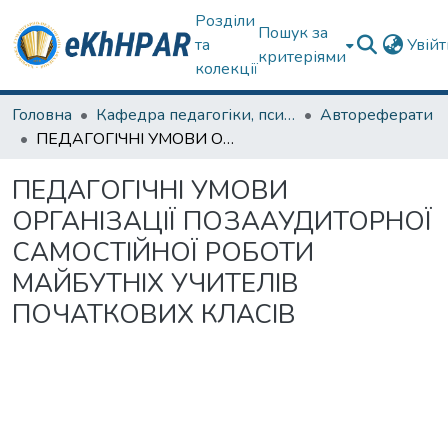
Розділи
Пошук за
та
Увій
критеріями
колекції
Головна
Кафедра педагогіки, психології, початкової освіти та освітнього менеджменту
Автореферати
ПЕДАГОГІЧНІ УМОВИ ОРГАНІЗАЦІЇ ПОЗААУДИТОРНОЇ САМОСТІЙНОЇ РОБОТИ МАЙБУТНІХ УЧИТЕЛІВ ПОЧАТКОВИХ КЛАСІВ
ПЕДАГОГІЧНІ УМОВИ
ОРГАНІЗАЦІЇ ПОЗААУДИТОРНОЇ
САМОСТІЙНОЇ РОБОТИ
МАЙБУТНІХ УЧИТЕЛІВ
ПОЧАТКОВИХ КЛАСІВ