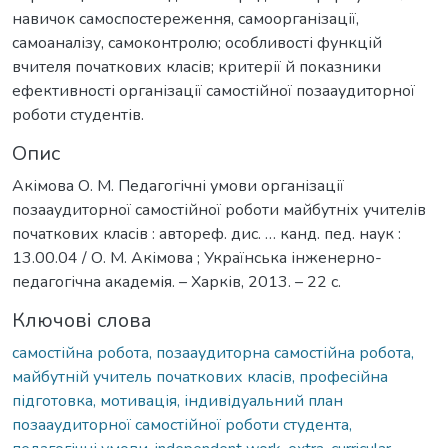
навичок самоспостереження, самоорганізації,
самоаналізу, самоконтролю; особливості функцій
вчителя початкових класів; критерії й показники
ефективності організації самостійної позааудиторної
роботи студентів.
Опис
Акімова О. М. Педагогічні умови організації
позааудиторної самостійної роботи майбутніх учителів
початкових класів : автореф. дис. … канд. пед. наук :
13.00.04 / О. М. Акімова ; Українська інженерно-
педагогічна академія. – Харків, 2013. – 22 с.
Ключові слова
самостійна робота, позааудиторна самостійна робота,
майбутній учитель початкових класів, професійна
підготовка, мотивація, індивідуальний план
позааудиторної самостійної роботи студента,