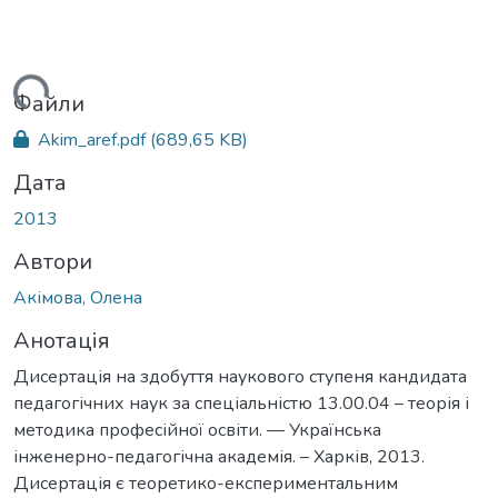
ться...
Файли
Akim_aref.pdf
(689,65 KB)
Дата
2013
Автори
Акімова, Олена
Анотація
Дисертація на здобуття наукового ступеня кандидата
педагогічних наук за спеціальністю 13.00.04 – теорія і
методика професійної освіти. –– Українська
інженерно-педагогічна академія. – Харків, 2013.
Дисертація є теоретико-експериментальним